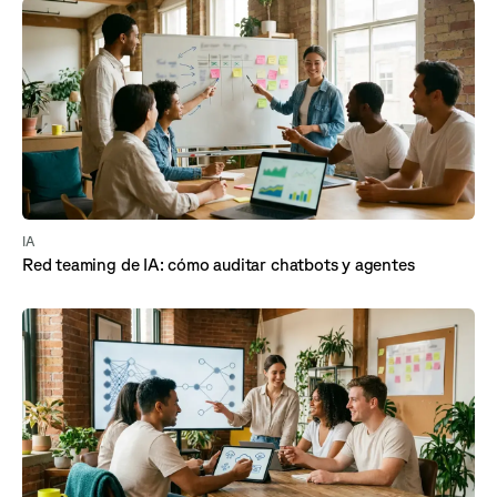
IA
Red teaming de IA: cómo auditar chatbots y agentes