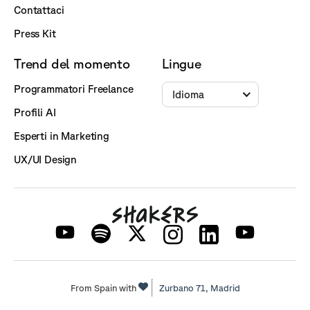
Contattaci
Press Kit
Trend del momento
Lingue
Programmatori Freelance
Idioma
Profili AI
Esperti in Marketing
UX/UI Design
From Spain with
Zurbano 71,
Madrid