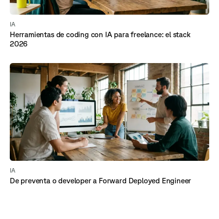
IA
Herramientas de coding con IA para freelance: el stack
2026
IA
De preventa o developer a Forward Deployed Engineer