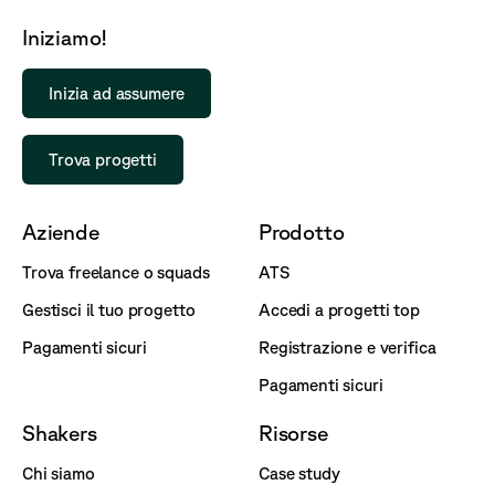
Iniziamo!
Inizia ad assumere
Trova progetti
Aziende
Prodotto
Trova freelance o squads
ATS
Gestisci il tuo progetto
Accedi a progetti top
Pagamenti sicuri
Registrazione e verifica
Pagamenti sicuri
Shakers
Risorse
Chi siamo
Case study