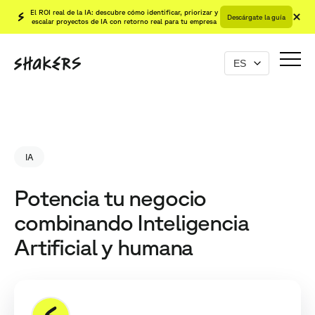
El ROI real de la IA: descubre cómo identificar, priorizar y
Descárgate la guía
escalar proyectos de IA con retorno real para tu empresa
IA
Potencia tu negocio
combinando Inteligencia
Artificial y humana