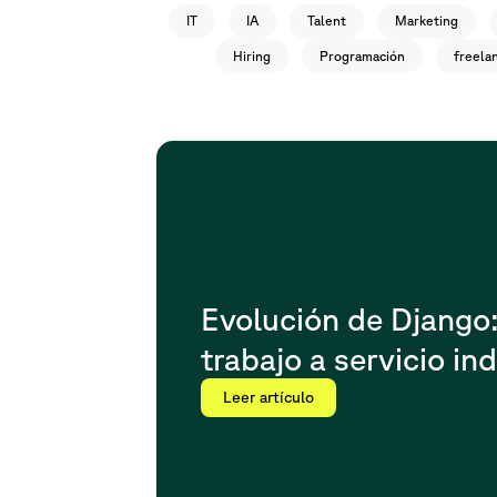
IT
IA
Talent
Marketing
Hiring
Programación
freela
Evolución de Django
trabajo a servicio in
Leer artículo