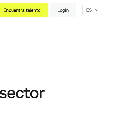
Encuentra talento
Login
 sector