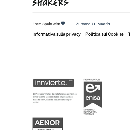
From Spain with
Zurbano 71,
Madrid
Informativa sulla privacy
Politica sui Cookies