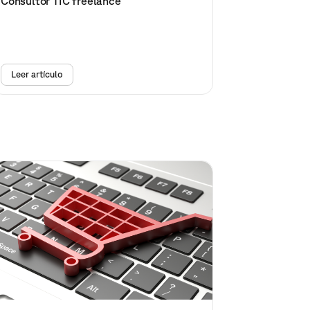
Consultor TIC freelance
Leer artículo