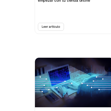
empezar con tu tienda online
Leer artículo