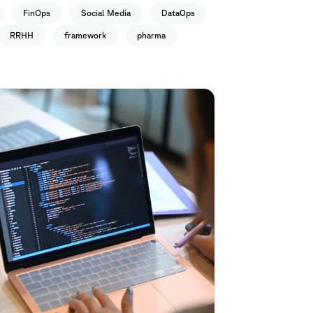
FinOps
Social Media
DataOps
RRHH
framework
pharma