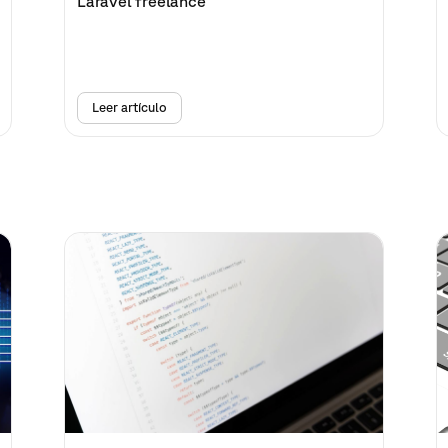
Laravel freelance
Leer artículo