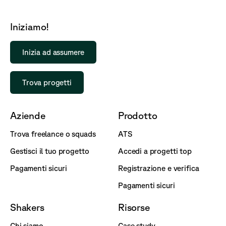
Iniziamo!
Inizia ad assumere
Trova progetti
Aziende
Prodotto
Trova freelance o squads
ATS
Gestisci il tuo progetto
Accedi a progetti top
Pagamenti sicuri
Registrazione e verifica
Pagamenti sicuri
Shakers
Risorse
Chi siamo
Case study