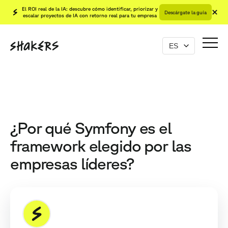
El ROI real de la IA: descubre cómo identificar, priorizar y
Descárgate la guía
escalar proyectos de IA con retorno real para tu empresa
¿Por qué Symfony es el
framework elegido por las
empresas líderes?