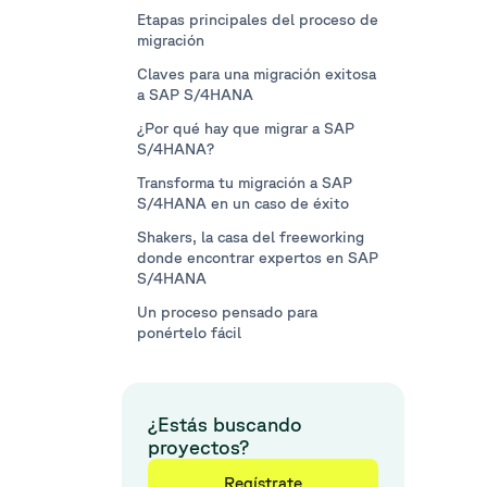
Etapas principales del proceso de
migración
Claves para una migración exitosa
a SAP S/4HANA
¿Por qué hay que migrar a SAP
S/4HANA?
Transforma tu migración a SAP
S/4HANA en un caso de éxito
Shakers, la casa del freeworking
donde encontrar expertos en SAP
S/4HANA
Un proceso pensado para
ponértelo fácil
¿Estás buscando
proyectos?
Regístrate