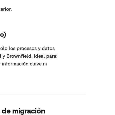
erior.
do)
olo los procesos y datos
 y Brownfield. Ideal para:
 información clave ni
o de migración