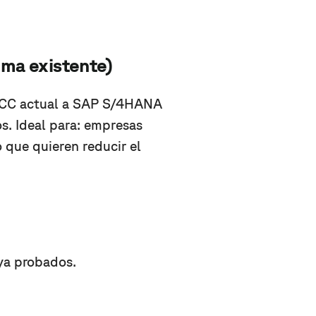
ema existente)
 ECC actual a SAP S/4HANA
s. Ideal para: empresas
 que quieren reducir el
ya probados.