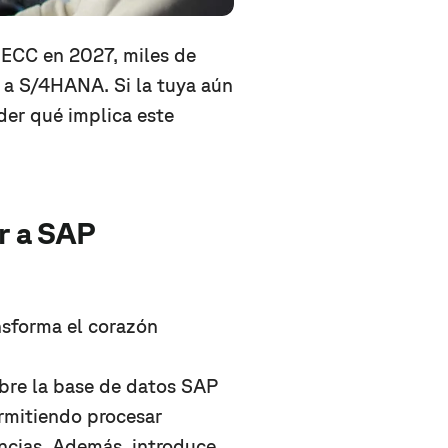
P ECC en 2027, miles de
 a S/4HANA. Si la tuya aún
der qué implica este
ar a SAP
sforma el corazón
bre la base de datos SAP
rmitiendo procesar
ncias. Además, introduce