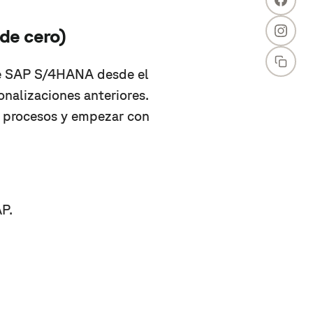
de cero)
 de SAP S/4HANA desde el
sonalizaciones anteriores.
s procesos y empezar con
AP.