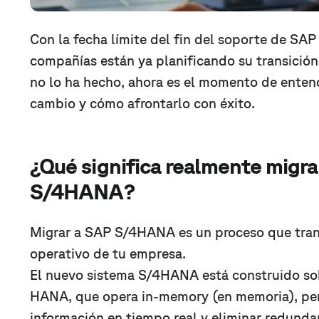
Con la fecha límite del fin del soporte de SA
compañías están ya planificando su transición
no lo ha hecho, ahora es el momento de enten
cambio y cómo afrontarlo con éxito.
¿Qué significa realmente migr
S/4HANA?
Migrar a SAP S/4HANA es un proceso que tran
operativo de tu empresa.
El nuevo sistema S/4HANA está construido so
HANA, que opera in-memory (en memoria), pe
información en tiempo real y eliminar redunda