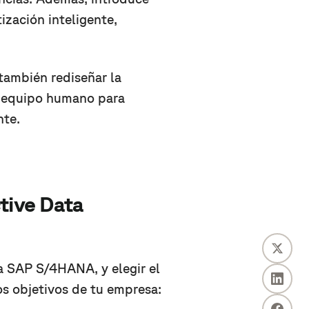
ización inteligente,
también rediseñar la
al equipo humano para
nte.
tive Data
 a SAP S/4HANA, y elegir el
s objetivos de tu empresa: