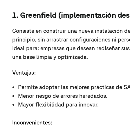
1. Greenfield (implementación des
Consiste en construir una nueva instalación
principio, sin arrastrar configuraciones ni per
Ideal para: empresas que desean rediseñar su
una base limpia y optimizada.
Ventajas:
Permite adoptar las mejores prácticas de S
Menor riesgo de errores heredados.
Mayor flexibilidad para innovar.
Inconvenientes: