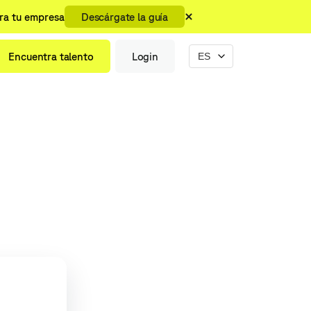
ara tu empresa
Descárgate la guía
Encuentra talento
Login