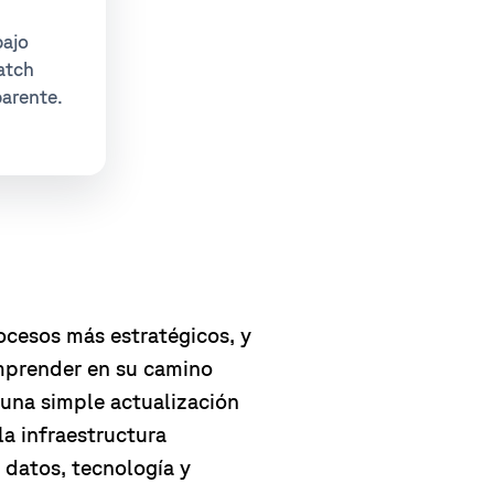
bajo
atch
parente.
cesos más estratégicos, y
mprender en su camino
e una simple actualización
la infraestructura
 datos, tecnología y