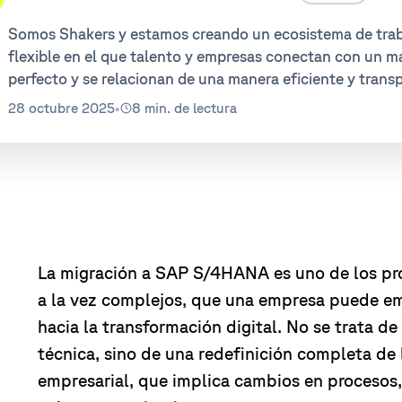
Somos Shakers y estamos creando un ecosistema de tra
flexible en el que talento y empresas conectan con un m
perfecto y se relacionan de una manera eficiente y trans
28 octubre 2025
•
8 min. de lectura
La migración a SAP S/4HANA es uno de los pro
a la vez complejos, que una empresa puede e
hacia la transformación digital. No se trata d
técnica, sino de una redefinición completa de 
empresarial, que implica cambios en procesos,