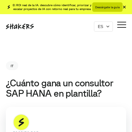
El ROI real de la IA: descubre cómo identificar, priorizar y
Descárgate la guía
escalar proyectos de IA con retorno real para tu empresa
IT
¿Cuánto gana un consultor
SAP HANA en plantilla?