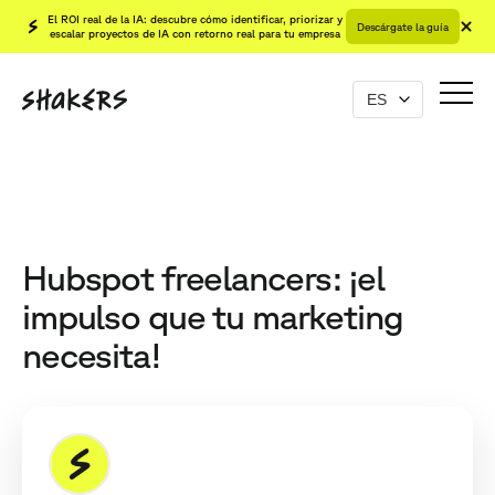
El ROI real de la IA: descubre cómo identificar, priorizar y
Descárgate la guía
escalar proyectos de IA con retorno real para tu empresa
Hubspot freelancers: ¡el
impulso que tu marketing
necesita!