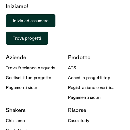
Iniziamo!
Inizia ad assumere
Trova progetti
Aziende
Prodotto
Trova freelance o squads
ATS
Gestisci il tuo progetto
Accedi a progetti top
Pagamenti sicuri
Registrazione e verifica
Pagamenti sicuri
Shakers
Risorse
Chi siamo
Case study