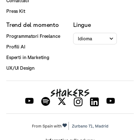
Contattaci
Press Kit
Trend del momento
Lingue
Programmatori Freelance
Idioma
Profili AI
Esperti in Marketing
UX/UI Design
From Spain with
Zurbano 71,
Madrid