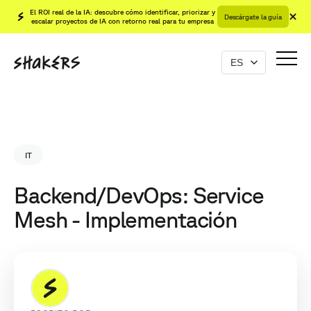
El ROI real de la IA: descubre cómo identificar, priorizar y
Descárgate la guía
escalar proyectos de IA con retorno real para tu empresa
IT
Backend/DevOps: Service
Mesh - Implementación