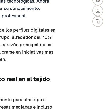
as tecnológicas. Ahora
ar su conocimiento,
 profesional.
e los perfiles digitales en
grupo, alrededor del 70%
 La razón principal no es
ucrarse en iniciativas más
en.
o real en el tejido
amente para startups o
resas medianas e incluso