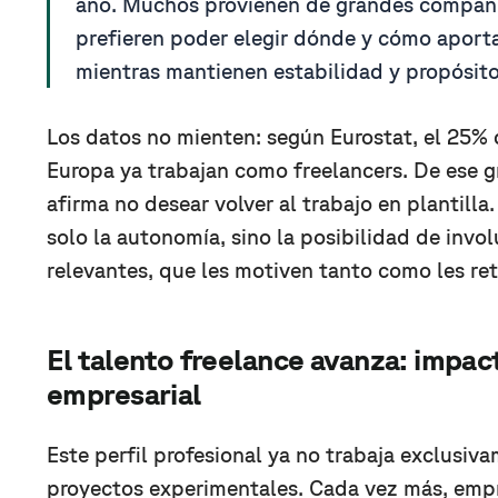
año. Muchos provienen de grandes compañí
prefieren poder elegir dónde y cómo aport
mientras mantienen estabilidad y propósito
Los datos no mienten: según Eurostat, el 25% d
Europa ya trabajan como freelancers. De ese 
afirma no desear volver al trabajo en plantilla.
solo la autonomía, sino la posibilidad de invol
relevantes, que les motiven tanto como les ret
El talento freelance avanza: impact
empresarial
Este perfil profesional ya no trabaja exclusiv
proyectos experimentales. Cada vez más, emp