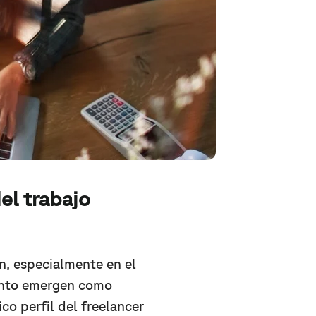
el trabajo
n, especialmente en el
lento emergen como
ico perfil del freelancer