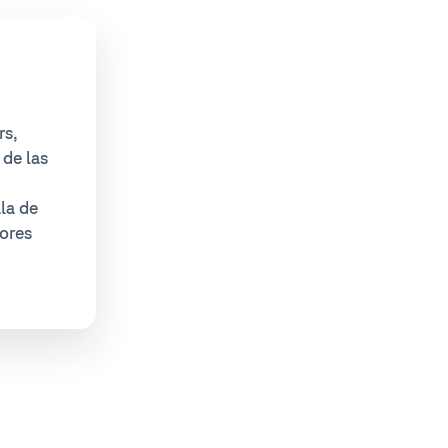
rs,
 de las
la de
ores