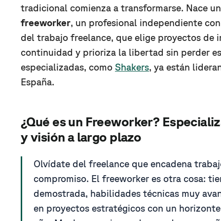
tradicional comienza a transformarse. Nace una
freeworker
, un profesional independiente co
del trabajo freelance, que elige proyectos de
continuidad y prioriza la libertad sin perder e
especializadas, como
Shakers
, ya están lider
España.
¿Qué es un Freeworker? Especiali
y visión a largo plazo
Olvídate del freelance que encadena trabaj
compromiso. El freeworker es otra cosa: tie
demostrada, habilidades técnicas muy avan
en proyectos estratégicos con un horizonte