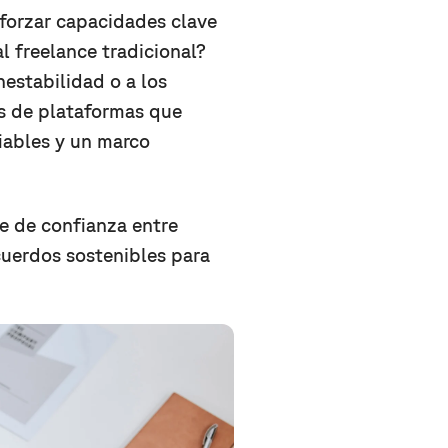
eforzar capacidades clave
al freelance tradicional?
nestabilidad o a los
és de plataformas que
iables y un marco
 de confianza entre
cuerdos sostenibles para