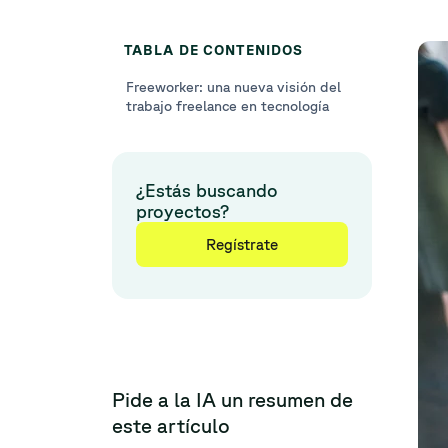
TABLA DE CONTENIDOS
Freeworker: una nueva visión del
trabajo freelance en tecnología
¿Estás buscando
proyectos?
Regístrate
Pide a la IA un resumen de
este artículo