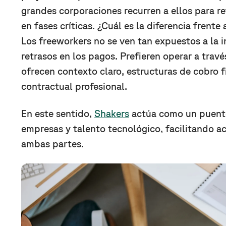
grandes corporaciones recurren a ellos para r
en fases críticas. ¿Cuál es la diferencia frente 
Los freeworkers no se ven tan expuestos a la i
retrasos en los pagos. Prefieren operar a trav
ofrecen contexto claro, estructuras de cobro f
contractual profesional.
En este sentido,
Shakers
actúa como un puente
empresas y talento tecnológico, facilitando a
ambas partes.