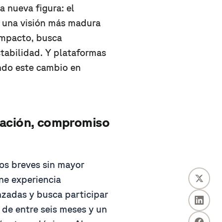
 nueva figura: el
n una visión más madura
 impacto, busca
stabilidad. Y plataformas
ando este cambio en
zación, compromiso
os breves sin mayor
ne experiencia
zadas y busca participar
 de entre seis meses y un