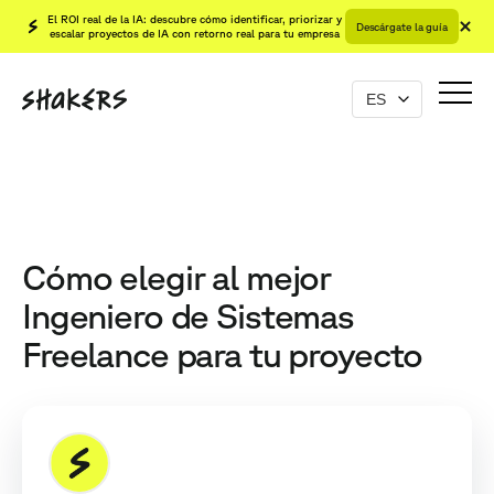
El ROI real de la IA: descubre cómo identificar, priorizar y
Descárgate la guía
escalar proyectos de IA con retorno real para tu empresa
Cómo elegir al mejor
Ingeniero de Sistemas
Freelance para tu proyecto