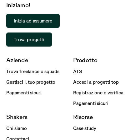
Iniziamo!
Inizia ad assumere
Trova progetti
Aziende
Prodotto
Trova freelance o squads
ATS
Gestisci il tuo progetto
Accedi a progetti top
Pagamenti sicuri
Registrazione e verifica
Pagamenti sicuri
Shakers
Risorse
Chi siamo
Case study
Contattaci