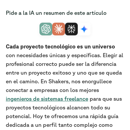
Pide a la IA un resumen de este artículo
Cada proyecto tecnológico es un universo
con necesidades únicas y específicas. Elegir al
profesional correcto puede ser la diferencia
entre un proyecto exitoso y uno que se queda
en el camino. En Shakers, nos enorgullece
conectar a empresas con los mejores
ingenieros de sistemas freelance
para que sus
proyectos tecnológicos alcancen todo su
potencial. Hoy te ofrecemos una rápida guía
dedicada a un perfil tanto complejo como