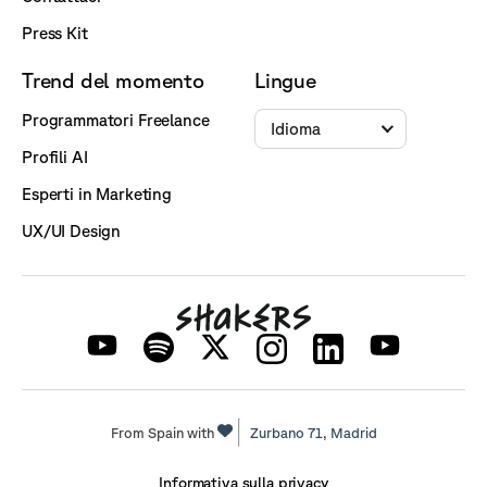
Press Kit
Trend del momento
Lingue
Programmatori Freelance
Idioma
Profili AI
Esperti in Marketing
UX/UI Design
From Spain with
Zurbano 71,
Madrid
Informativa sulla privacy