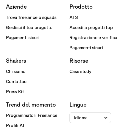
Aziende
Prodotto
Trova freelance o squads
ATS
Gestisci il tuo progetto
Accedi a progetti top
Pagamenti sicuri
Registrazione e verifica
Pagamenti sicuri
Shakers
Risorse
Chi siamo
Case study
Contattaci
Press Kit
Trend del momento
Lingue
Programmatori Freelance
Idioma
Profili AI