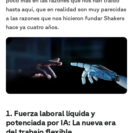
poco más en las razones que nos han traído
hasta aquí, que en realidad son muy parecidas
a las razones que nos hicieron fundar Shakers
hace ya cuatro años.
1. Fuerza laboral líquida y
potenciada por IA: La nueva era
del trabajo flexible