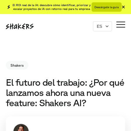
El ROI real de la IA: descubre cómo identificar, priorizar y
Descárgate la guía
escalar proyectos de IA con retorno real para tu empresa
Shakers
El futuro del trabajo: ¿Por qué
lanzamos ahora una nueva
feature: Shakers AI?