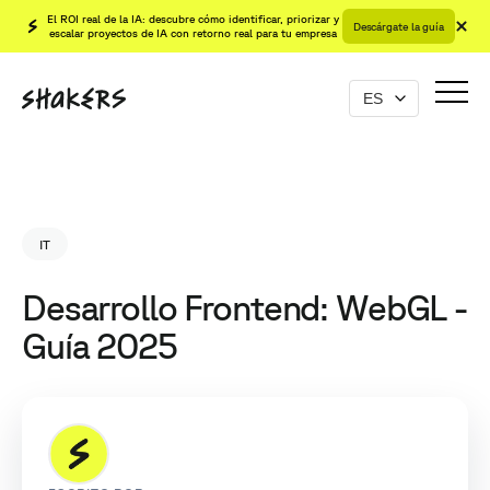
El ROI real de la IA: descubre cómo identificar, priorizar y
Descárgate la guía
escalar proyectos de IA con retorno real para tu empresa
IT
Desarrollo Frontend: WebGL -
Guía 2025