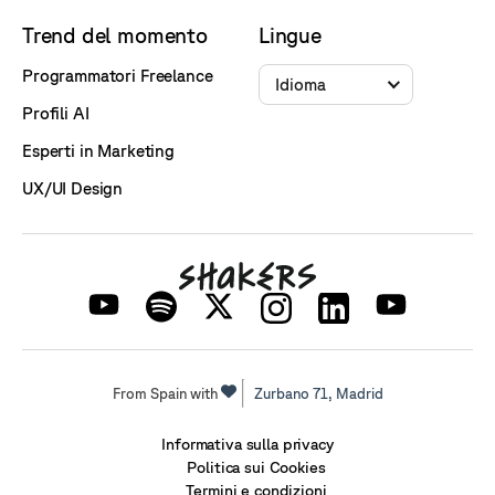
Trend del momento
Lingue
Programmatori Freelance
Idioma
Profili AI
Esperti in Marketing
UX/UI Design
From Spain with
Zurbano 71,
Madrid
Informativa sulla privacy
Politica sui Cookies
Termini e condizioni