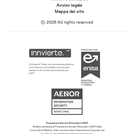
Avviso legale
Mappa del sito
© 2026 All rights reserved
Programma Giovani Ricercatori 2024
Shakers partecipa al Programma Giovani Ricercatori 2024 della
Comunità di Madrid, volto a promuovere l'assunzione di giovani per
lo sviluppo di iniziative di ricerca e innovazione.