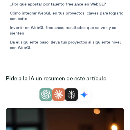
¿Por qué apostar por talento freelance en WebGL?
Cómo integrar WebGL en tus proyectos: claves para lograrlo
con éxito
Invertir en WebGL freelance: resultados que se ven y se
sienten
Da el siguiente paso: lleva tus proyectos al siguiente nivel
con WebGL
Pide a la IA un resumen de este artículo