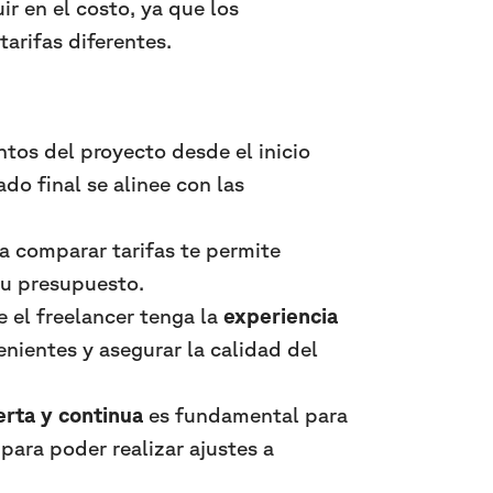
ir en el costo, ya que los
tarifas diferentes.
ntos del proyecto desde el inicio
do final se alinee con las
a comparar tarifas te permite
tu presupuesto.
 el freelancer tenga la
experiencia
enientes y asegurar la calidad del
rta y continua
es fundamental para
para poder realizar ajustes a