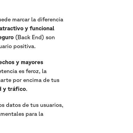
ede marcar la diferencia
atractivo y funcional
seguro
(Back End) son
ario positiva.
fechos y mayores
tencia es feroz, la
narte por encima de tus
 y tráfico
.
s datos de tus usuarios,
amentales para la