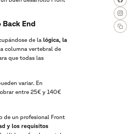
o Back End
ocupándose de la
lógica, la
 la columna vertebral de
ara que todas las
pueden variar. En
obrar entre 25€ y 140€
so de un profesional Front
d y los requisitos