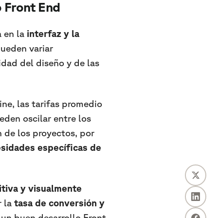
o Front End
a en la
interfaz y la
pueden variar
dad del diseño y de las
ne, las tarifas promedio
den oscilar entre los
 de los proyectos, por
sidades específicas de
uitiva y visualmente
r la
tasa de conversión y
n un buen desarrollo Front