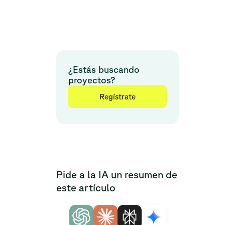
¿Estás buscando
proyectos?
Regístrate
Pide a la IA un resumen de
este artículo