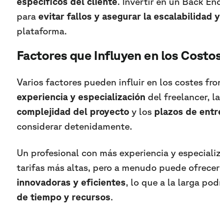
específicos del cliente
. Invertir en un Back E
para
evitar fallos y asegurar la escalabilidad 
plataforma.
Factores que Influyen en los Costo
Varios factores pueden influir en los costes fr
experiencia y especialización
del freelancer, l
complejidad del proyecto
y los
plazos de entr
considerar detenidamente.
Un profesional con más experiencia y especiali
tarifas más altas, pero a menudo puede ofrece
innovadoras y eficientes
, lo que a la larga po
de tiempo y recursos
.