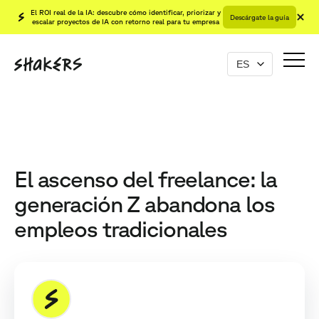
El ROI real de la IA: descubre cómo identificar, priorizar y
Descárgate la guía
escalar proyectos de IA con retorno real para tu empresa
El ascenso del freelance: la
generación Z abandona los
empleos tradicionales