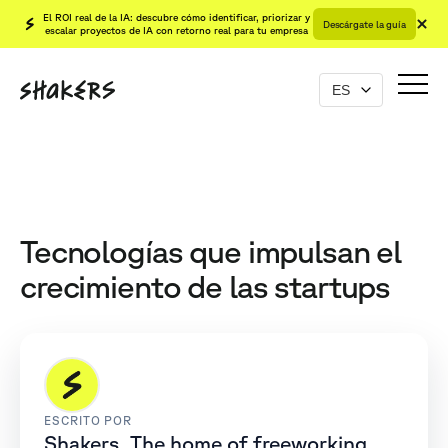
El ROI real de la IA: descubre cómo identificar, priorizar y
Descárgate la guía
escalar proyectos de IA con retorno real para tu empresa
Tecnologías que impulsan el
crecimiento de las startups
ESCRITO POR
Shakers, The home of freeworking