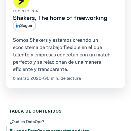
ESCRITO POR
Shakers, The home of freeworking
Seguir
Somos Shakers y estamos creando un
ecosistema de trabajo flexible en el que
talento y empresas conectan con un match
perfecto y se relacionan de una manera
eficiente y transparente.
6 marzo 2026
•
8 min. de lectura
TABLA DE CONTENIDOS
¿Qué es DataOps?
El uso de DataOps en proyectos de datos