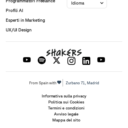
Programmatori Freelance
Idioma
Profili AI
Esperti in Marketing
UX/UI Design
From Spain with
Zurbano 71,
Madrid
Informativa sulla privacy
Politica sui Cookies
Termini e condizioni
Avviso legale
Mappa del sito