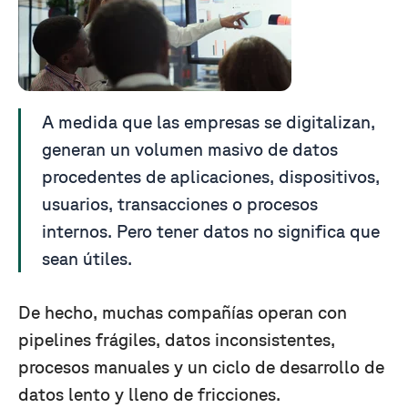
A medida que las empresas se digitalizan,
generan un volumen masivo de datos
procedentes de aplicaciones, dispositivos,
usuarios, transacciones o procesos
internos. Pero tener datos no significa que
sean útiles.
De hecho, muchas compañías operan con
pipelines frágiles, datos inconsistentes,
procesos manuales y un ciclo de desarrollo de
datos lento y lleno de fricciones.