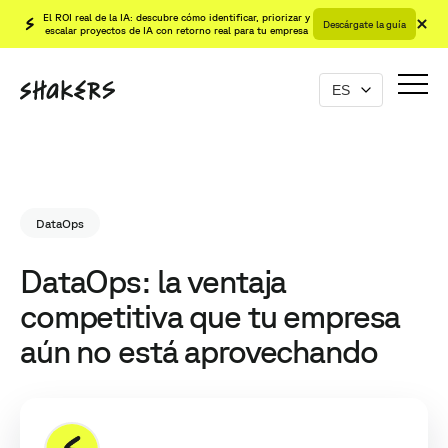
El ROI real de la IA: descubre cómo identificar, priorizar y
Descárgate la guía
escalar proyectos de IA con retorno real para tu empresa
DataOps
DataOps: la ventaja
competitiva que tu empresa
aún no está aprovechando