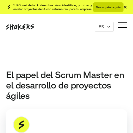
El ROI real de la IA: descubre cómo identificar, priorizar y
Descárgate la guía
escalar proyectos de IA con retorno real para tu empresa
El papel del Scrum Master en
el desarrollo de proyectos
ágiles