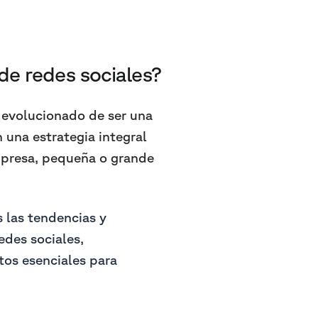
 de redes sociales?
 evolucionado de ser una
 una estrategia integral
empresa, pequeña o grande
 las tendencias y
edes sociales,
os esenciales para