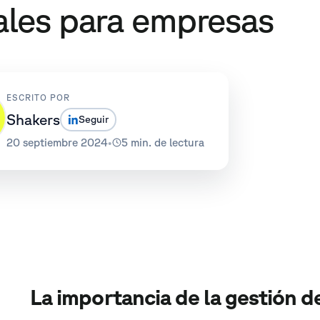
ales para empresas
ESCRITO POR
Shakers
Seguir
20 septiembre 2024
•
5 min. de lectura
La importancia de la gestión d