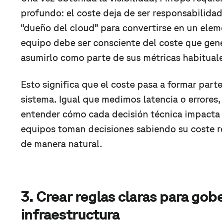
profundo: el coste deja de ser responsabilidad
“dueño del cloud” para convertirse en un ele
equipo debe ser consciente del coste que gene
asumirlo como parte de sus métricas habituale
Esto significa que el coste pasa a formar part
sistema. Igual que medimos latencia o errore
entender cómo cada decisión técnica impacta 
equipos toman decisiones sabiendo su coste re
de manera natural.
3. Crear reglas claras para gob
infraestructura