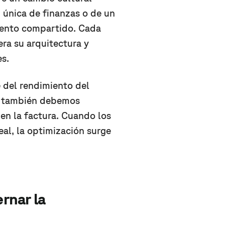
 única de finanzas o de un
mento compartido. Cada
ra su arquitectura y
s.
e del rendimiento del
s, también debemos
en la factura. Cuando los
al, la optimización surge
ernar la