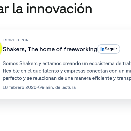
ar la innovación
ESCRITO POR
Shakers, The home of freeworking
Seguir
Somos Shakers y estamos creando un ecosistema de tra
flexible en el que talento y empresas conectan con un m
perfecto y se relacionan de una manera eficiente y trans
18 febrero 2026
•
9 min. de lectura