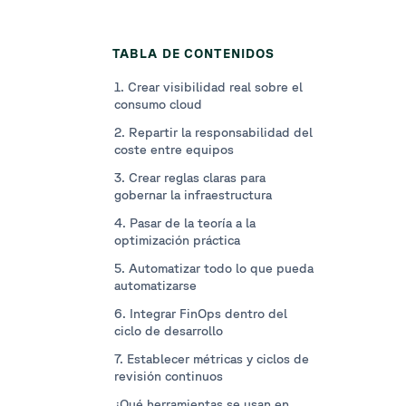
TABLA DE CONTENIDOS
1. Crear visibilidad real sobre el
consumo cloud
2. Repartir la responsabilidad del
coste entre equipos
3. Crear reglas claras para
gobernar la infraestructura
4. Pasar de la teoría a la
optimización práctica
5. Automatizar todo lo que pueda
automatizarse
6. Integrar FinOps dentro del
ciclo de desarrollo
7. Establecer métricas y ciclos de
revisión continuos
¿Qué herramientas se usan en