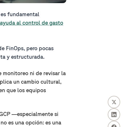
 es fundamental
ayuda al control de gasto
e FinOps, pero pocas
a y estructurada.
 monitoreo ni de revisar la
plica un cambio cultural,
en que los equipos
o GCP —especialmente si
no es una opción: es una