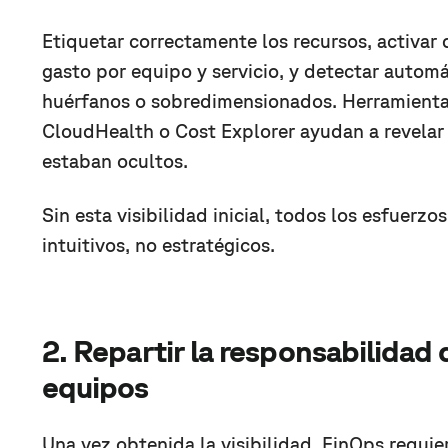
Etiquetar correctamente los recursos, activa
gasto por equipo y servicio, y detectar autom
huérfanos o sobredimensionados. Herramient
CloudHealth o Cost Explorer ayudan a revela
estaban ocultos.
Sin esta visibilidad inicial, todos los esfuerzo
intuitivos, no estratégicos.
2. Repartir la responsabilidad 
equipos
Una vez obtenida la visibilidad, FinOps requie