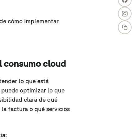
le de cómo implementar
 el consumo cloud
tender lo que está
e puede optimizar lo que
ibilidad clara de qué
a factura o qué servicios
ia: