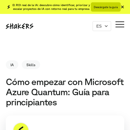
El ROI real de la IA: descubre cómo identificar, priorizar y
Descárgate la guía
escalar proyectos de IA con retorno real para tu empresa
IA
Skills
Cómo empezar con Microsoft
Azure Quantum: Guía para
principiantes