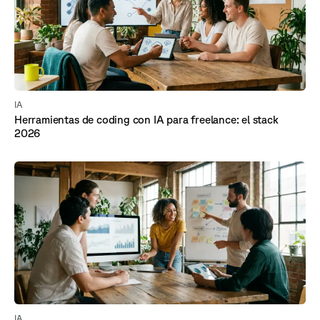
IA
Herramientas de coding con IA para freelance: el stack
2026
IA