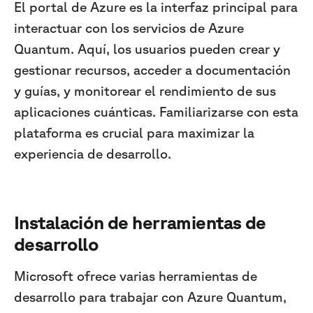
El portal de Azure es la interfaz principal para
interactuar con los servicios de Azure
Quantum. Aquí, los usuarios pueden crear y
gestionar recursos, acceder a documentación
y guías, y monitorear el rendimiento de sus
aplicaciones cuánticas. Familiarizarse con esta
plataforma es crucial para maximizar la
experiencia de desarrollo.
Instalación de herramientas de
desarrollo
Microsoft ofrece varias herramientas de
desarrollo para trabajar con Azure Quantum,