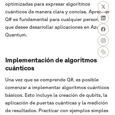
optimizadas para expresar algoritmos
cuánticos de manera clara y concisa. Aprender
Q# es fundamental para cualquier persona
que desee desarrollar aplicaciones en Azure
Quantum.
Implementación de algoritmos
cuánticos
Una vez que se comprende Q#, es posible
comenzar a implementar algoritmos cuánticos
básicos. Esto incluye la creación de qubits, la
aplicación de puertas cuánticas y la medición
de resultados. Practicar con ejemplos simples