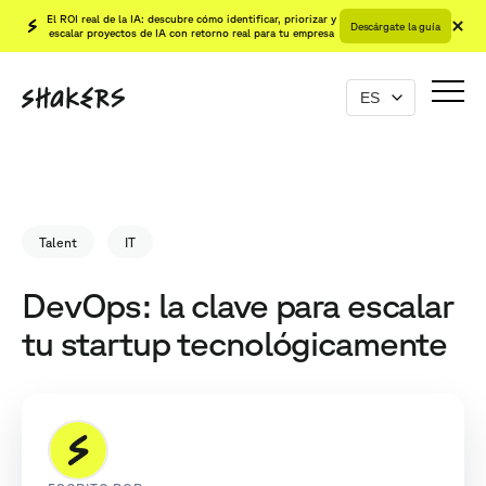
El ROI real de la IA: descubre cómo identificar, priorizar y
Descárgate la guía
escalar proyectos de IA con retorno real para tu empresa
Talent
IT
DevOps: la clave para escalar
tu startup tecnológicamente