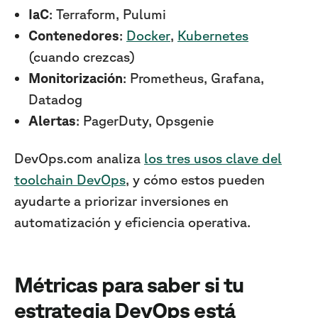
IaC
: Terraform, Pulumi
Contenedores
:
Docker
,
Kubernetes
(cuando crezcas)
Monitorización
: Prometheus, Grafana,
Datadog
Alertas
: PagerDuty, Opsgenie
DevOps.com analiza
los tres usos clave del
toolchain DevOps
, y cómo estos pueden
ayudarte a priorizar inversiones en
automatización y eficiencia operativa.
Métricas para saber si tu
estrategia DevOps está