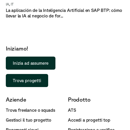
IA
,
IT
La aplicación de la Inteligencia Artificial en SAP BTP: cómo
llevar la IA al negocio de for...
Iniziamo!
Inizia ad assumere
Trova progetti
Aziende
Prodotto
Trova freelance o squads
ATS
Gestisci il tuo progetto
Accedi a progetti top
Pagamenti sicuri
Registrazione e verifica