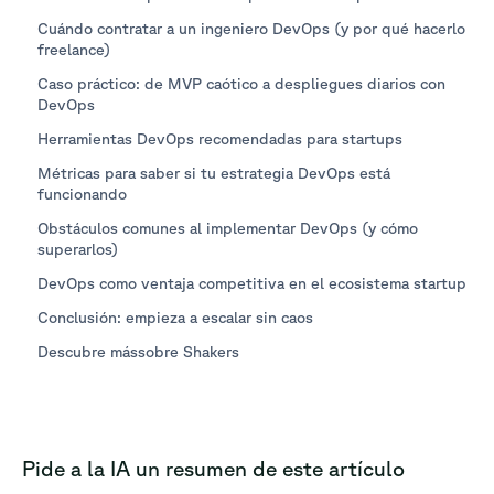
Cuándo contratar a un ingeniero DevOps (y por qué hacerlo
freelance)
Caso práctico: de MVP caótico a despliegues diarios con
DevOps
Herramientas DevOps recomendadas para startups
Métricas para saber si tu estrategia DevOps está
funcionando
Obstáculos comunes al implementar DevOps (y cómo
superarlos)
DevOps como ventaja competitiva en el ecosistema startup
Conclusión: empieza a escalar sin caos
Descubre mássobre Shakers
Pide a la IA un resumen de este artículo