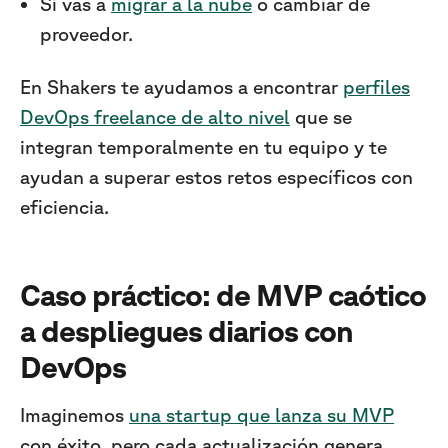
Si vas a
migrar a la nube
o cambiar de
proveedor.
En Shakers te ayudamos a encontrar
perfiles
DevOps freelance de alto nivel
que se
integran temporalmente en tu equipo y te
ayudan a superar estos retos específicos con
eficiencia.
Caso práctico: de MVP caótico
a despliegues diarios con
DevOps
Imaginemos
una startup que lanza su MVP
con éxito, pero cada actualización genera