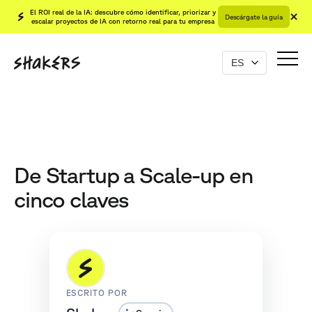
El ROI real de la IA: descubre cómo identificar, priorizar y
Descárgate la guía
escalar proyectos de IA con retorno real para tu empresa
De Startup a Scale-up en
cinco claves
ESCRITO POR