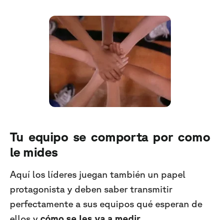
Tu equipo se comporta por como
le mides
Aquí los líderes juegan también un papel
protagonista y deben saber transmitir
perfectamente a sus equipos qué esperan de
ellos y
cómo se les va a medir.