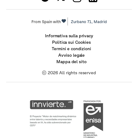
From Spain with
Zurbano 71,
Madrid
Informativa sulla privacy
Politica sui Cookies
Termini e condizioni
Avviso legale
Mappa del sito
© 2026 All rights reserved