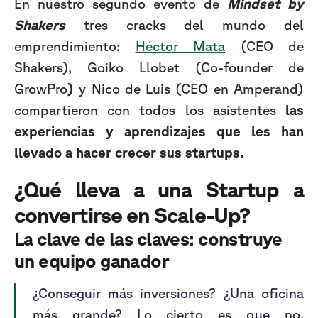
En nuestro segundo evento de
Mindset by
Shakers
tres cracks del mundo del
emprendimiento:
Héctor Mata
(CEO de
Shakers),
Goiko Llobet (Co-founder de
GrowPro
)
y Nico de Luis (CEO en Amperand)
compartieron con todos los asistentes
las
experiencias y aprendizajes que les han
llevado a hacer crecer sus startups.
¿Qué lleva a una Startup a
convertirse en Scale-Up?
La clave de las claves: construye
un equipo ganador
¿Conseguir más inversiones? ¿Una oficina
más grande? Lo cierto es que no.