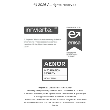
© 2026 All rights reserved
Programma Giovani Ricercatori 2024
Shakers partecipa al Programma Giovani Ricercatori 2024 della
Comunità di Madrid, volto a promuovere l'assunzione di giovani per
lo sviluppo di iniziative di ricerca e innovazione.
Le assunzioni effettuate nell'ambito di questo programma sono state
finanziate con i fondi stanziati dal Servizio Pubblico di Collocamento
Statale.