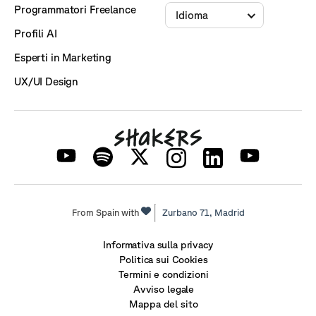
Programmatori Freelance
Idioma
Profili AI
Esperti in Marketing
UX/UI Design
From Spain with
Zurbano 71,
Madrid
Informativa sulla privacy
Politica sui Cookies
Termini e condizioni
Avviso legale
Mappa del sito