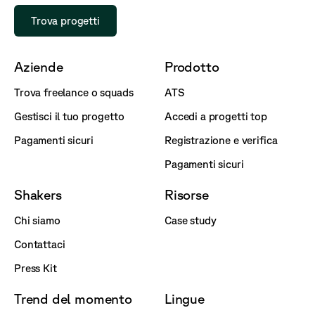
Trova progetti
Aziende
Prodotto
Trova freelance o squads
ATS
Gestisci il tuo progetto
Accedi a progetti top
Pagamenti sicuri
Registrazione e verifica
Pagamenti sicuri
Shakers
Risorse
Chi siamo
Case study
Contattaci
Press Kit
Trend del momento
Lingue