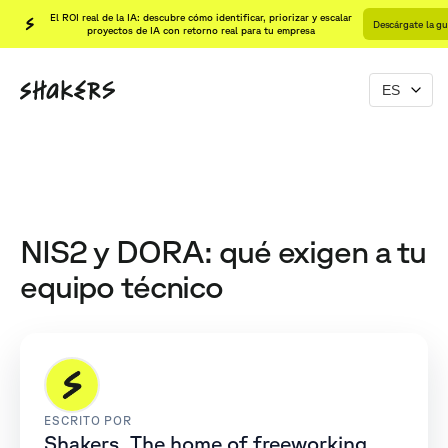
El ROI real de la IA: descubre cómo identificar, priorizar y escalar
Descárgate la gu
proyectos de IA con retorno real para tu empresa
NIS2 y DORA: qué exigen a tu
equipo técnico
ESCRITO POR
Shakers, The home of freeworking