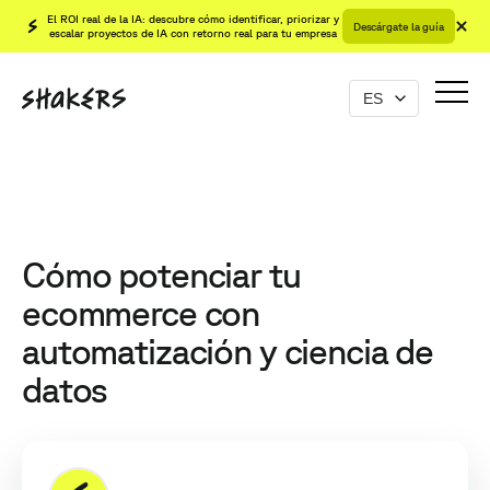
El ROI real de la IA: descubre cómo identificar, priorizar y
Descárgate la guía
escalar proyectos de IA con retorno real para tu empresa
Cómo potenciar tu
ecommerce con
automatización y ciencia de
datos